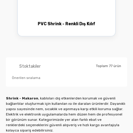
PVC Shrink - Renkli Dış Kılıf
Stoktakiler
Toplam 77 ürün
Shrink - Makaron
, kabloları dış etkenlerden korumak ve güvenli
bağlantılar oluşturmak için kullanılan ısı ile daralan ürünlerdir. Dayanıklı
yapısı sayesinde nem, sıcaklık ve aşınmaya karşı etkili koruma sağlar.
Elektrik ve elektronik uygulamalarda hem düzen hem de profesyonel
bir görünüm sunar. Kategorimizde yer alan farklı ebat ve
renklerdeki seçeneklerini güvenli alışveriş ve hızlı kargo avantajıyla
kolayca sipariş edebilirsiniz.