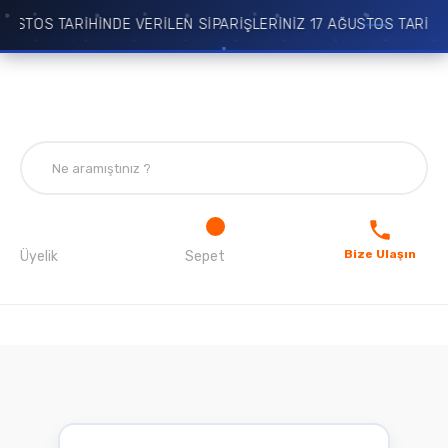
USTOS TARİHİNDE VERİLEN SİPARİŞLERİNİZ 17 AĞUSTOS TARİHİ
Bize Ulaşın
Üyelik
Sepet