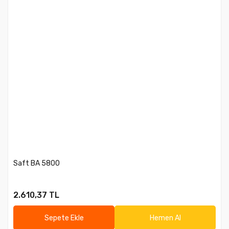
Saft BA 5800
2.610,37 TL
Sepete Ekle
Hemen Al