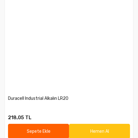
Duracell Industrial Alkalın LR20
218,05 TL
Sepete Ekle
Hemen Al