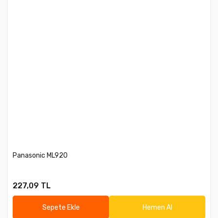
Panasonic ML920
227,09 TL
Sepete Ekle
Hemen Al