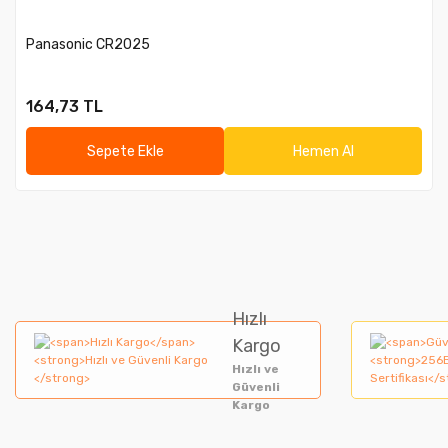
Panasonic CR2025
164,73 TL
Sepete Ekle
Hemen Al
Hızlı
Kargo
Hızlı ve
Güvenli
Kargo