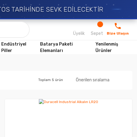
OS TARİHİNDE SEVK EDİLECEKTİR
Üyelik
Sepet
Bize Ulaşın
Endüstriyel
Batarya Paketi
Yenilenmiş
Piller
Elemanları
Ürünler
Toplam 5 ürün