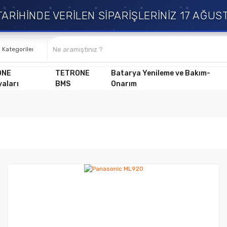
RİHİNDE VERİLEN SİPARİŞLERİNİZ 17 AĞUST
ONE
TETRONE
Batarya Yenileme ve Bakım-
aları
BMS
Onarım