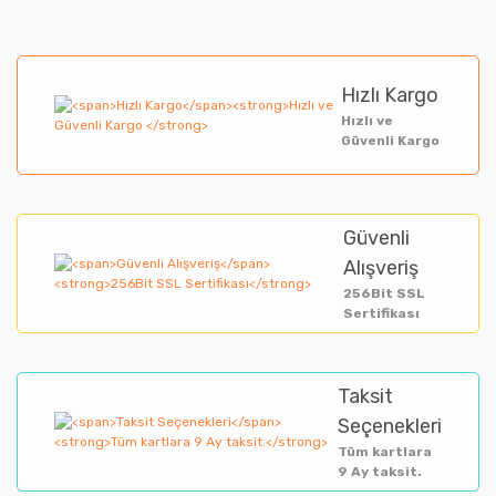
Hızlı Kargo
Hızlı ve
Güvenli Kargo
Güvenli
Alışveriş
256Bit SSL
Sertifikası
Taksit
Seçenekleri
Tüm kartlara
9 Ay taksit.