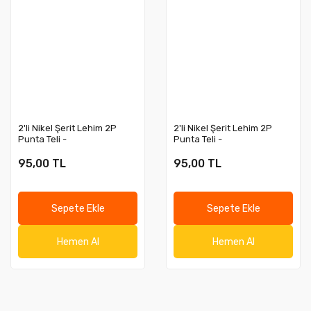
2'li Nikel Şerit Lehim 2P
2'li Nikel Şerit Lehim 2P
Punta Teli -
Punta Teli -
25.5x0.15x20.2mm - 1 Metre
25.5x0.15x18.4mm - 1 Metre
95,00 TL
95,00 TL
Sepete Ekle
Sepete Ekle
Hemen Al
Hemen Al