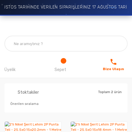
ĞUSTOS TARİHİNDE VERİLEN SİPARİŞLERİNİZ 17 AĞUSTOS TARİHİ
Bize Ulaşın
Üyelik
Sepet
Stoktakiler
Toplam 2 ürün