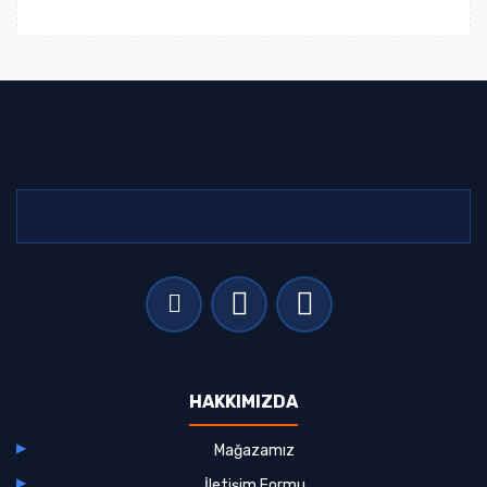
HAKKIMIZDA
Mağazamız
İletişim Formu