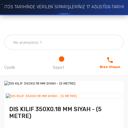
TOS TARİHİNDE VERİLEN SİPARİŞLERİNİZ 17 AĞUSTOS TARİHİNDE
Bize Ulaşın
Üyelik
Sepet
DIS KILIF 350X0.18 MM SIYAH - (5
METRE)