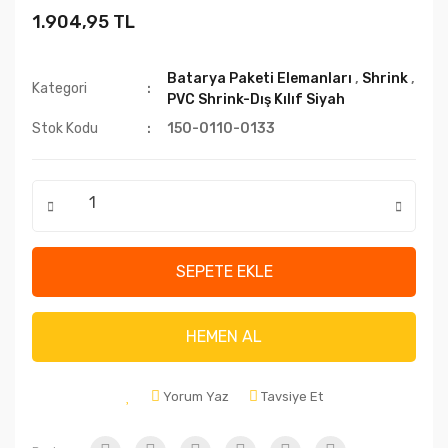
1.904,95 TL
Batarya Paketi Elemanları
,
Shrink
,
Kategori
PVC Shrink-Dış Kılıf Siyah
Stok Kodu
150-0110-0133
SEPETE EKLE
HEMEN AL
Yorum Yaz
Tavsiye Et