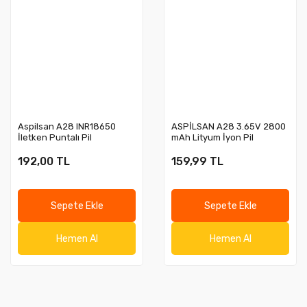
Aspilsan A28 INR18650
ASPİLSAN A28 3.65V 2800
İletken Puntalı Pil
mAh Lityum İyon Pil
192,00 TL
159,99 TL
Sepete Ekle
Sepete Ekle
Hemen Al
Hemen Al