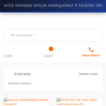
ĞUSTOS TARİHİNDE VERİLEN SİPARİŞLERİNİZ 17 AĞUSTOS TARİHİ
Bize Ulaşın
Üyelik
Sepet
Stoktakiler
Toplam 2 ürün