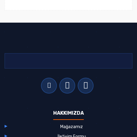
HAKKIMIZDA
Mağazamız
İletişim Formu