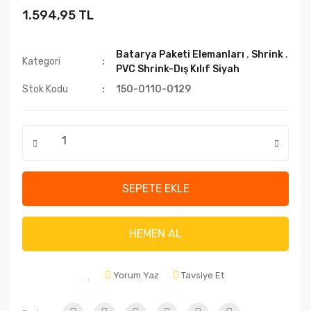
1.594,95 TL
Batarya Paketi Elemanları
,
Shrink
,
Kategori
PVC Shrink-Dış Kılıf Siyah
Stok Kodu
150-0110-0129
SEPETE EKLE
HEMEN AL
Yorum Yaz
Tavsiye Et