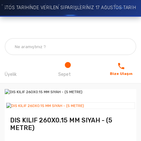
STOS TARİHİNDE VERİLEN SİPARİŞLERİNİZ 17 AĞUSTOS TARİHİN
Bize Ulaşın
Üyelik
Sepet
DIS KILIF 260X0.15 MM SIYAH - (5
METRE)