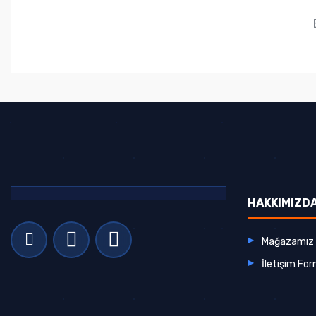
HAKKIMIZD
Mağazamız
İletişim Fo