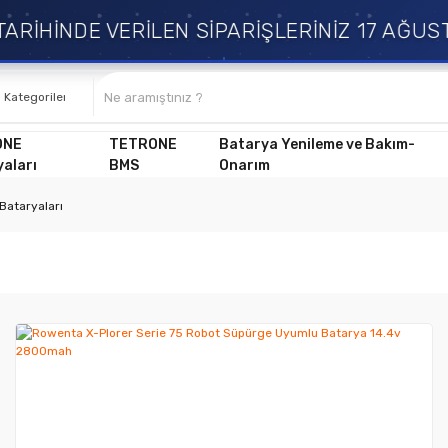
RİHİNDE VERİLEN SİPARİŞLERİNİZ 17 AĞUST
ONE
TETRONE
Batarya Yenileme ve Bakım-
aları
BMS
Onarım
Bataryaları