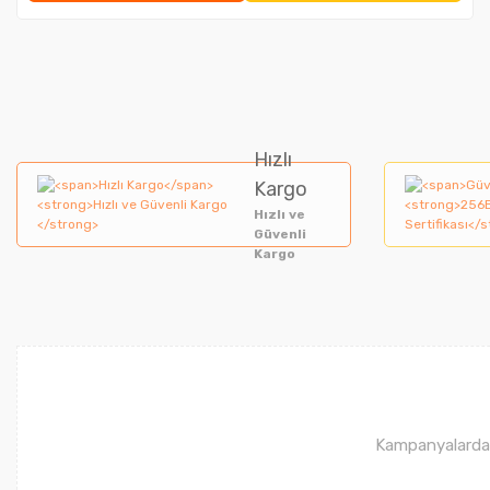
Hızlı
Kargo
Hızlı ve
Güvenli
Kargo
Kampanyalardan 