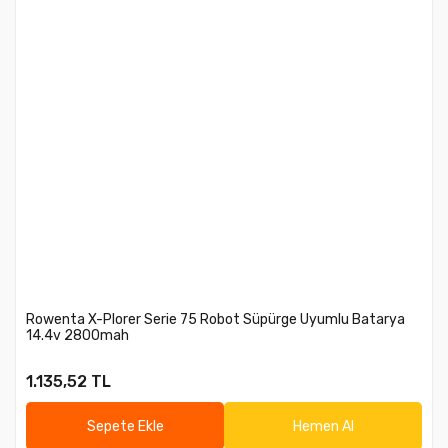
Rowenta X-Plorer Serie 75 Robot Süpürge Uyumlu Batarya
14.4v 2800mah
1.135,52 TL
Sepete Ekle
Hemen Al