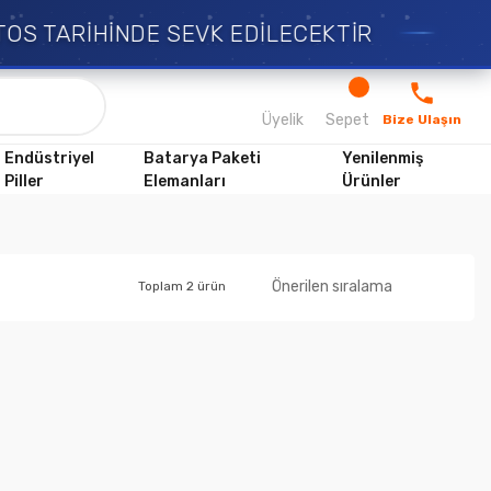
OS TARİHİNDE SEVK EDİLECEKTİR
Üyelik
Sepet
Bize Ulaşın
Endüstriyel
Batarya Paketi
Yenilenmiş
Piller
Elemanları
Ürünler
Toplam 2 ürün