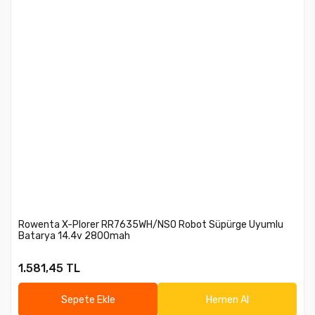
Rowenta X-Plorer RR7635WH/NSO Robot Süpürge Uyumlu
Batarya 14.4v 2800mah
1.581,45 TL
Sepete Ekle
Hemen Al