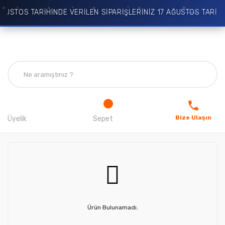
ĞUSTOS TARİHİNDE VERİLEN SİPARİŞLERİNİZ 17 AĞUSTOS TARİHİ
Bize Ulaşın
Üyelik
Sepet
Ürün Bulunamadı.