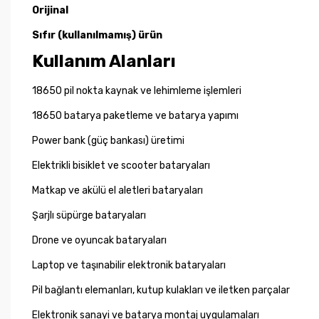
Orijinal
Sıfır (kullanılmamış) ürün
Kullanım Alanları
18650 pil nokta kaynak ve lehimleme işlemleri
18650 batarya paketleme ve batarya yapımı
Power bank (güç bankası) üretimi
Elektrikli bisiklet ve scooter bataryaları
Matkap ve akülü el aletleri bataryaları
Şarjlı süpürge bataryaları
Drone ve oyuncak bataryaları
Laptop ve taşınabilir elektronik bataryaları
Pil bağlantı elemanları, kutup kulakları ve iletken parçalar
Elektronik sanayi ve batarya montaj uygulamaları