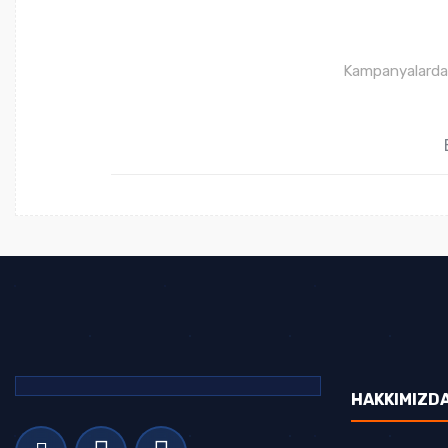
Kampanyalardan 
HAKKIMIZD