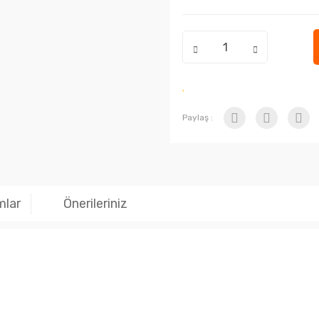
Paylaş :
mlar
Önerileriniz