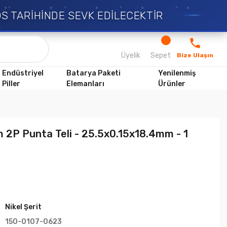
TARİHİNDE SEVK EDİLECEKTİR
Üyelik
Sepet
Bize Ulaşın
Endüstriyel
Batarya Paketi
Yenilenmiş
Piller
Elemanları
Ürünler
im 2P Punta Teli - 25.5x0.15x18.4mm - 1
Nikel Şerit
150-0107-0623