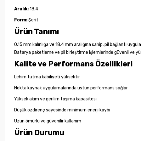
Aralık:
18.4
Form:
Şerit
Ürün Tanımı
0,15 mm kalınlığa ve 18,4 mm aralığına sahip, pil bağlantı uygulam
Batarya paketleme ve pil birleştirme işlemlerinde güvenli ve yü
Kalite ve Performans Özellikleri
Lehim tutma kabiliyeti yüksektir
Nokta kaynak uygulamalarında üstün performans sağlar
Yüksek akım ve gerilim taşıma kapasitesi
Düşük özdirenç sayesinde minimum enerji kaybı
Uzun ömürlü ve güvenilir kullanım
Ürün Durumu