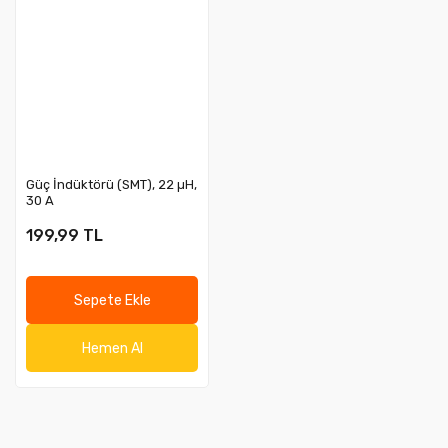
Güç İndüktörü (SMT), 22 µH,
30 A
199,99 TL
Sepete Ekle
Hemen Al