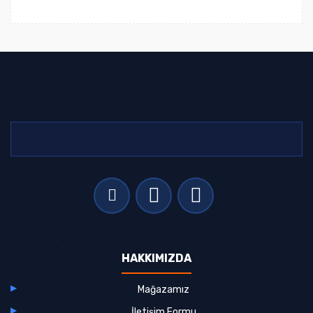
HAKKIMIZDA
Mağazamız
İletişim Formu