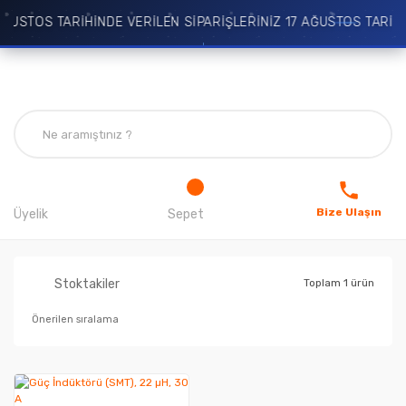
ĞUSTOS TARİHİNDE VERİLEN SİPARİŞLERİNİZ 17 AĞUSTOS TARİHİ
Bize Ulaşın
Üyelik
Sepet
Stoktakiler
Toplam 1 ürün