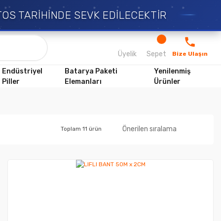
S TARİHİNDE SEVK EDİLECEKTİR
Üyelik
Sepet
Bize Ulaşın
Endüstriyel
Batarya Paketi
Yenilenmiş
Piller
Elemanları
Ürünler
Toplam 11 ürün