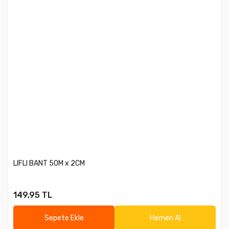
LIFLI BANT 50M x 2CM
149,95 TL
Sepete Ekle
Hemen Al