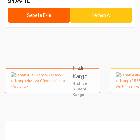
24,99 TL
Sepete Ekle
Hemen Al
Hızlı
Kargo
Hızlı ve
Güvenli
Kargo