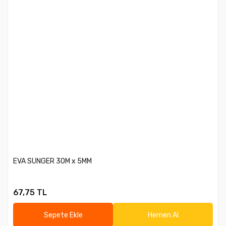
EVA SÜNGER 30M x 5MM
67,75 TL
Sepete Ekle
Hemen Al