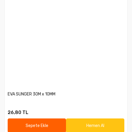
EVA SÜNGER 30M x 10MM
26,80 TL
Sepete Ekle
Hemen Al