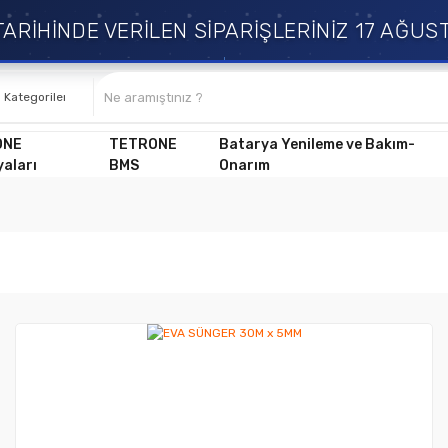
İHİNDE VERİLEN SİPARİŞLERİNİZ 17 AĞUSTO
ONE
TETRONE
Batarya Yenileme ve Bakım-
aları
BMS
Onarım