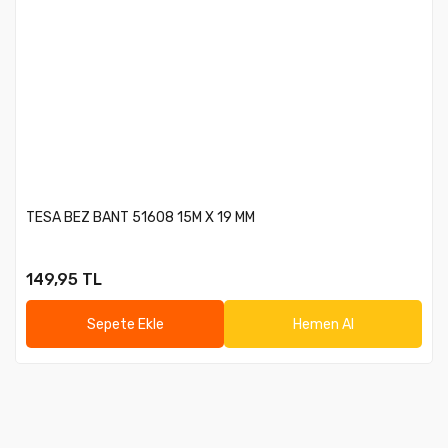
TESA BEZ BANT 51608 15M X 19 MM
149,95 TL
Sepete Ekle
Hemen Al