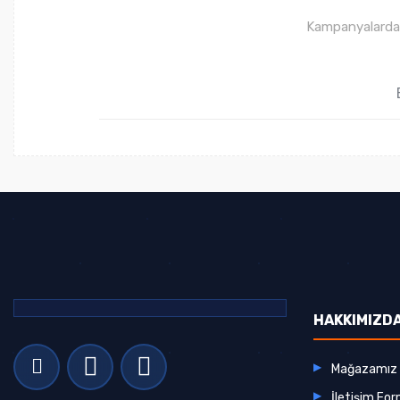
Kampanyalardan 
HAKKIMIZD
Mağazamız
İletişim Fo