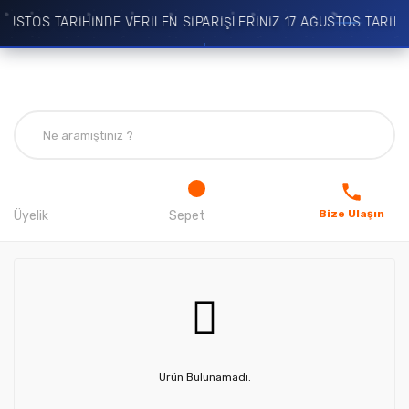
ĞUSTOS TARİHİNDE VERİLEN SİPARİŞLERİNİZ 17 AĞUSTOS TARİHİ
Bize Ulaşın
Üyelik
Sepet
Ürün Bulunamadı.