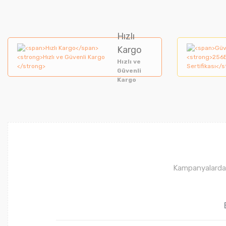
Hızlı
Kargo
Hızlı ve
Güvenli
Kargo
Kampanyalardan 