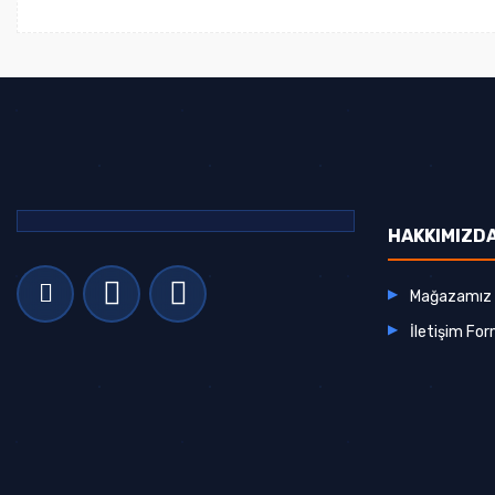
HAKKIMIZD
Mağazamız
İletişim Fo