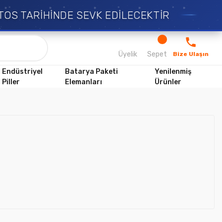
TOS TARİHİNDE SEVK EDİLECEKTİR
Üyelik
Sepet
Bize Ulaşın
Endüstriyel
Batarya Paketi
Yenilenmiş
Piller
Elemanları
Ürünler