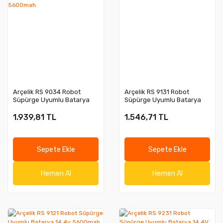
Arçelik RS 9034 Robot
Arçelik RS 9131 Robot
Süpürge Uyumlu Batarya
Süpürge Uyumlu Batarya
14.4v 5600mah
14.4v 2800mah
1.939,81 TL
1.546,71 TL
Sepete Ekle
Sepete Ekle
Hemen Al
Hemen Al