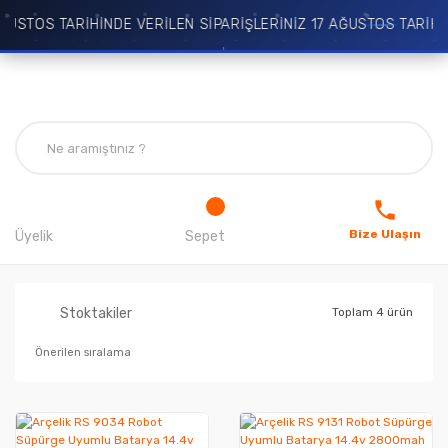
USTOS TARİHİNDE VERİLEN SİPARİŞLERİNİZ 17 AĞUSTOS TARİHİ
Bize Ulaşın
Üyelik
Sepet
Stoktakiler
Toplam 4 ürün