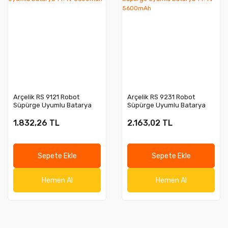
Arçelik RS 9121 Robot
Arçelik RS 9231 Robot
Süpürge Uyumlu Batarya
Süpürge Uyumlu Batarya
14.4v 5600mah
14.4V 5600mAh
1.832,26 TL
2.163,02 TL
Sepete Ekle
Sepete Ekle
Hemen Al
Hemen Al