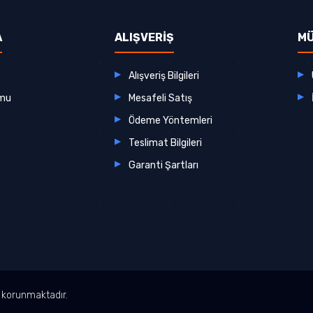
A
ALIŞVERİŞ
MÜ
Alışveriş Bilgileri
rmu
Mesafeli Satış
Ödeme Yöntemleri
Teslimat Bilgileri
Garanti Şartları
le korunmaktadır.