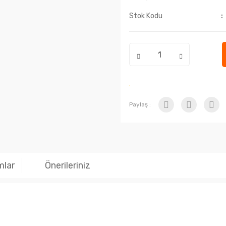
Stok Kodu
Paylaş :
mlar
Önerileriniz