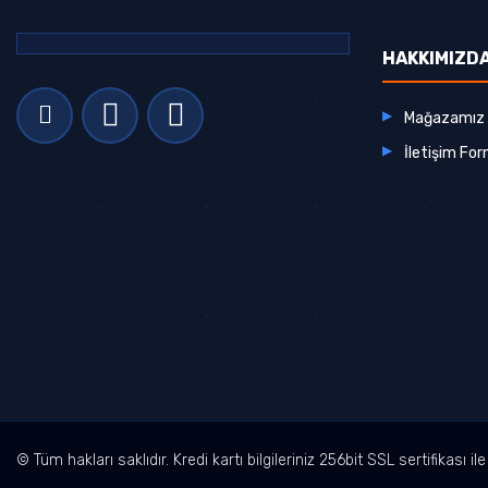
HAKKIMIZD
Mağazamız
İletişim Fo
© Tüm hakları saklıdır. Kredi kartı bilgileriniz 256bit SSL sertifikası i