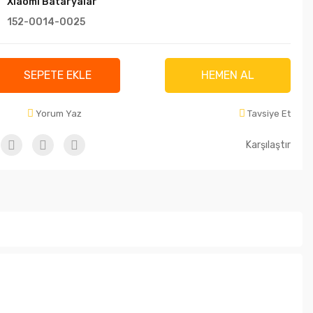
Xiaomi Bataryalar
152-0014-0025
SEPETE EKLE
HEMEN AL
Yorum Yaz
Tavsiye Et
Karşılaştır