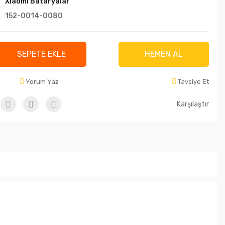
Xiaomi Bataryalar
152-0014-0080
SEPETE EKLE
HEMEN AL
Yorum Yaz
Tavsiye Et
Karşılaştır