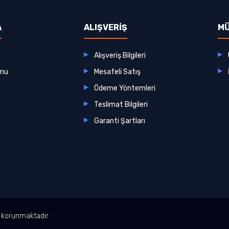
A
ALIŞVERİŞ
MÜ
Alışveriş Bilgileri
rmu
Mesafeli Satış
Ödeme Yöntemleri
Teslimat Bilgileri
Garanti Şartları
le korunmaktadır.