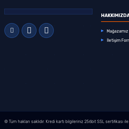
HAKKIMIZD
Mağazamız
İletişim Fo
© Tüm hakları saklıdır. Kredi kartı bilgileriniz 256bit SSL sertifikası i