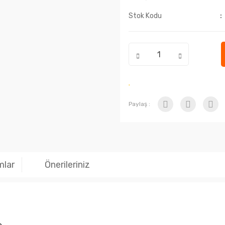
Stok Kodu
Paylaş :
mlar
Önerileriniz