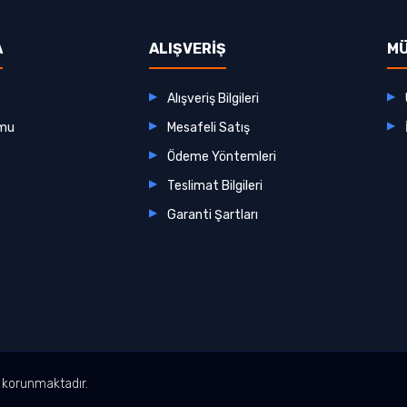
A
ALIŞVERİŞ
MÜ
Alışveriş Bilgileri
rmu
Mesafeli Satış
Ödeme Yöntemleri
Teslimat Bilgileri
Garanti Şartları
le korunmaktadır.