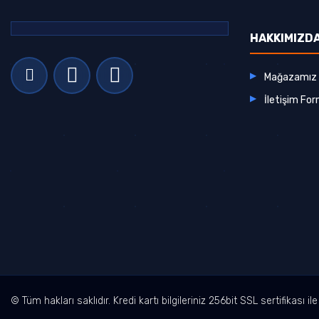
HAKKIMIZD
Mağazamız
İletişim Fo
© Tüm hakları saklıdır. Kredi kartı bilgileriniz 256bit SSL sertifikası i