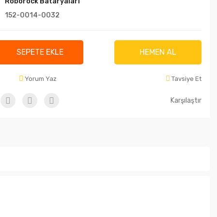
Roborock Bataryaları
152-0014-0032
SEPETE EKLE
HEMEN AL
Yorum Yaz
Tavsiye Et
Karşılaştır