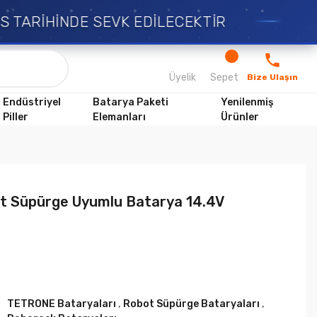
TARİHİNDE SEVK EDİLECEKTİR
Üyelik
Sepet
Bize Ulaşın
Endüstriyel
Batarya Paketi
Yenilenmiş
Piller
Elemanları
Ürünler
t Süpürge Uyumlu Batarya 14.4V
TETRONE Bataryaları
,
Robot Süpürge Bataryaları
,