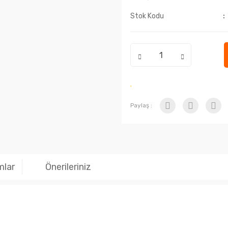
Stok Kodu
Paylaş :
mlar
Önerileriniz