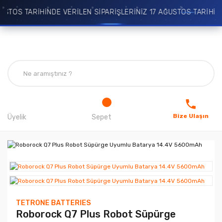
TOS TARİHİNDE VERİLEN SİPARİŞLERİNİZ 17 AĞUSTOS TARİHİNDE
Bize Ulaşın
Üyelik
Sepet
TETRONE BATTERIES
Roborock Q7 Plus Robot Süpürge