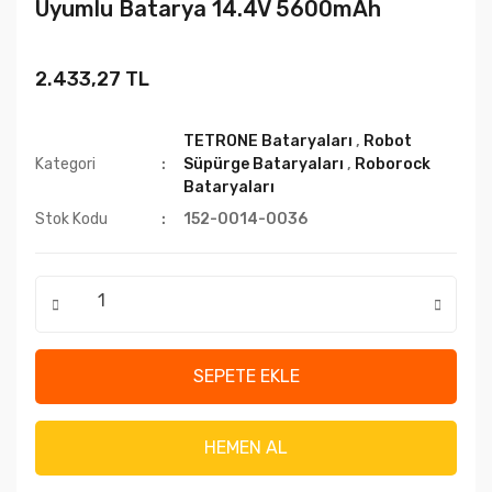
Uyumlu Batarya 14.4V 5600mAh
2.433,27 TL
TETRONE Bataryaları
,
Robot
Kategori
Süpürge Bataryaları
,
Roborock
Bataryaları
Stok Kodu
152-0014-0036
SEPETE EKLE
HEMEN AL