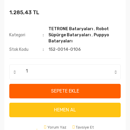
1.285,43 TL
TETRONE Bataryaları
,
Robot
Kategori
Süpürge Bataryaları
,
Puppyo
Bataryaları
Stok Kodu
152-0014-0106
SEPETE EKLE
HEMEN AL
Yorum Yaz
Tavsiye Et