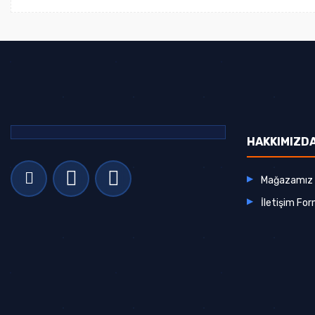
HAKKIMIZD
Mağazamız
İletişim Fo