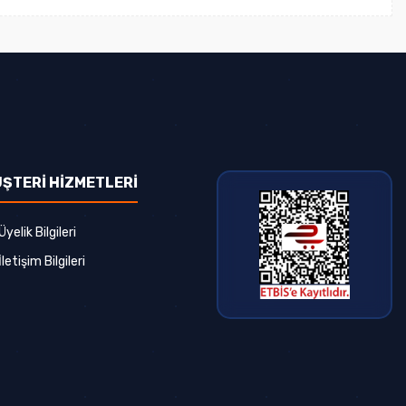
ŞTERİ HİZMETLERİ
Üyelik Bilgileri
İletişim Bilgileri