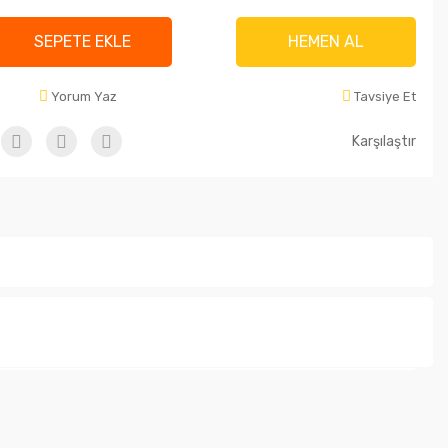
SEPETE EKLE
HEMEN AL
Yorum Yaz
Tavsiye Et
Karşılaştır
letebilirsiniz.