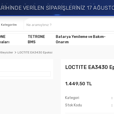
İHİNDE VERİLEN SİPARİŞLERİNİZ 17 AĞUSTO
ONE
TETRONE
Batarya Yenileme ve Bakım-
aları
BMS
Onarım
tleyiciler
LOCTITE EA3430 Epoksi
LOCTITE EA3430 Ep
1.449,50 TL
Kategori
Stok Kodu