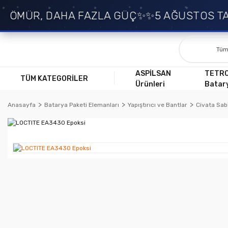
 ÖMÜR, DAHA FAZLA GÜÇ✨
✨5 AĞUSTOS TAR
ASPİLSAN
TETR
TÜM KATEGORİLER
Ürünleri
Batary
Anasayfa
Batarya Paketi Elemanları
Yapıştırıcı ve Bantlar
Civata Sabi