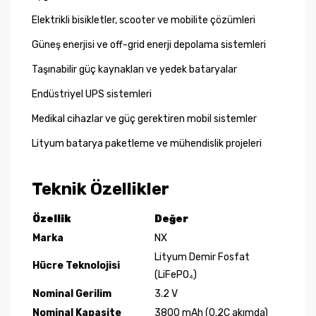
Elektrikli bisikletler, scooter ve mobilite çözümleri
Güneş enerjisi ve off-grid enerji depolama sistemleri
Taşınabilir güç kaynakları ve yedek bataryalar
Endüstriyel UPS sistemleri
Medikal cihazlar ve güç gerektiren mobil sistemler
Lityum batarya paketleme ve mühendislik projeleri
Teknik Özellikler
Özellik
Değer
Marka
NX
Lityum Demir Fosfat
Hücre Teknolojisi
(LiFePO₄)
Nominal Gerilim
3.2 V
Nominal Kapasite
3800 mAh (0.2C akımda)