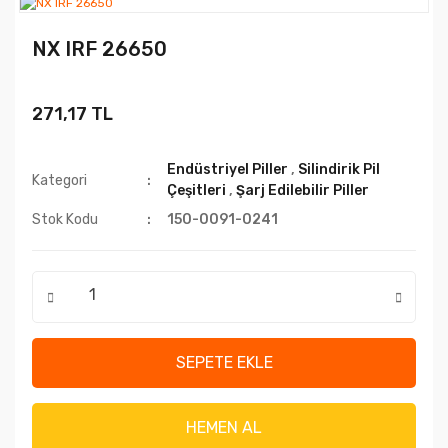
NX IRF 26650
271,17 TL
Endüstriyel Piller
,
Silindirik Pil
Kategori
Çeşitleri
,
Şarj Edilebilir Piller
Stok Kodu
150-0091-0241
SEPETE EKLE
HEMEN AL