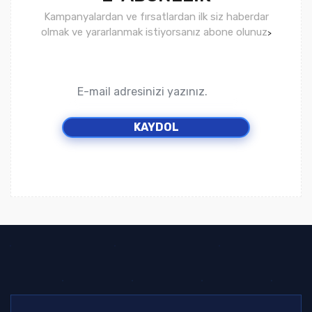
Kampanyalardan ve fırsatlardan ilk siz haberdar
olmak ve yararlanmak istiyorsanız abone olunuz
>
KAYDOL