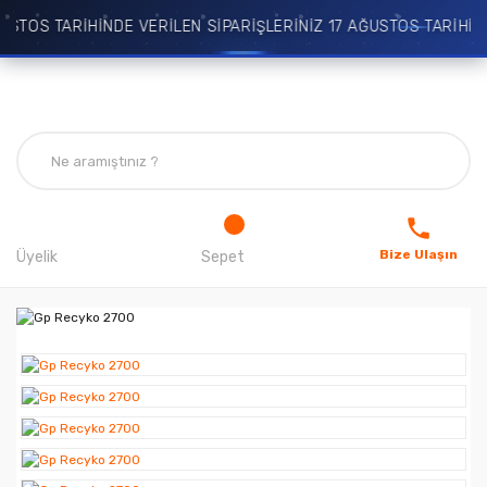
TOS TARİHİNDE VERİLEN SİPARİŞLERİNİZ 17 AĞUSTOS TARİHİNDE
Bize Ulaşın
Üyelik
Sepet