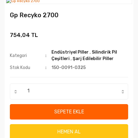
Gp Recyko 2700
754,04 TL
Endüstriyel Piller
,
Silindirik Pil
Kategori
Çeşitleri
,
Şarj Edilebilir Piller
Stok Kodu
150-0091-0325
SEPETE EKLE
HEMEN AL