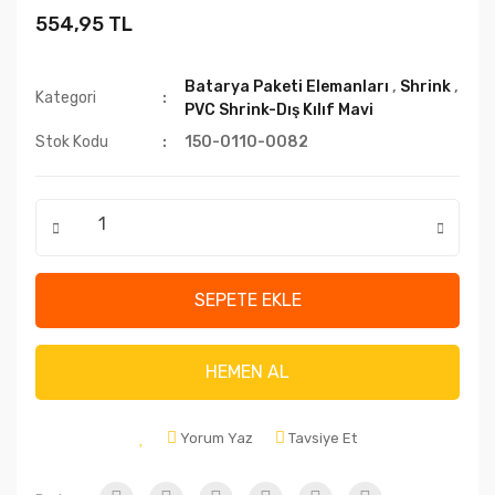
554,95 TL
Batarya Paketi Elemanları
,
Shrink
,
Kategori
PVC Shrink-Dış Kılıf Mavi
Stok Kodu
150-0110-0082
SEPETE EKLE
HEMEN AL
Yorum Yaz
Tavsiye Et