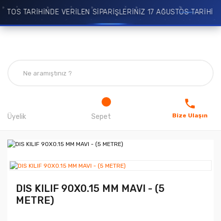
TOS TARİHİNDE VERİLEN SİPARİŞLERİNİZ 17 AĞUSTOS TARİHİNDE
Bize Ulaşın
Üyelik
Sepet
DIS KILIF 90X0.15 MM MAVI - (5
METRE)