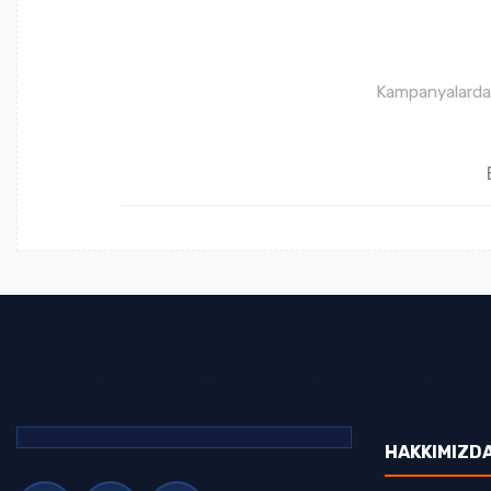
Kampanyalardan 
HAKKIMIZD