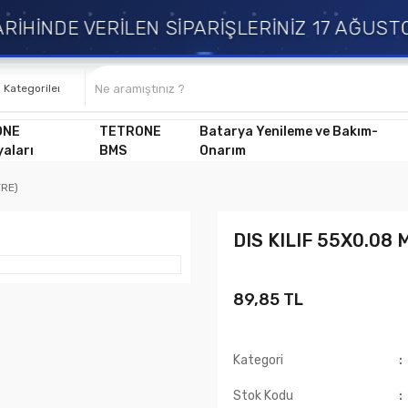
İHİNDE VERİLEN SİPARİŞLERİNİZ 17 AĞUSTO
ONE
TETRONE
Batarya Yenileme ve Bakım-
aları
BMS
Onarım
TRE)
DIS KILIF 55X0.08
89,85 TL
Kategori
Stok Kodu