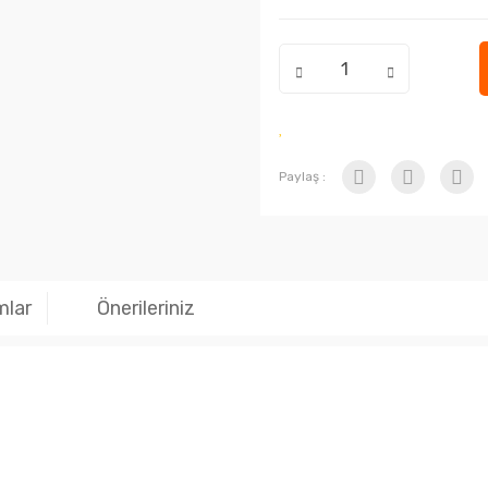
Paylaş :
mlar
Önerileriniz