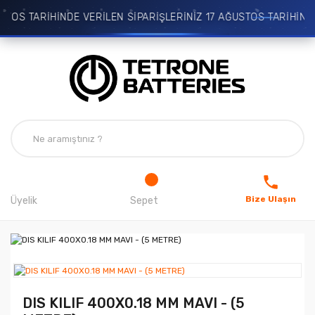
OS TARİHİNDE VERİLEN SİPARİŞLERİNİZ 17 AĞUSTOS TARİHİNDE 
Bize Ulaşın
Üyelik
Sepet
DIS KILIF 400X0.18 MM MAVI - (5