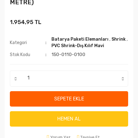
METRE)
1.954,95 TL
Batarya Paketi Elemanları
,
Shrink
,
Kategori
PVC Shrink-Dış Kılıf Mavi
Stok Kodu
150-0110-0100
SEPETE EKLE
HEMEN AL
Yorum Yaz
Tavsiye Et