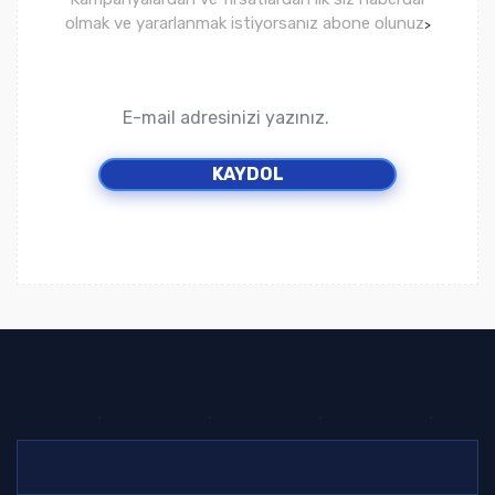
olmak ve yararlanmak istiyorsanız abone olunuz
>
KAYDOL