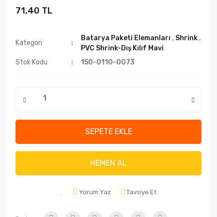
71,40 TL
Batarya Paketi Elemanları
,
Shrink
,
Kategori
PVC Shrink-Dış Kılıf Mavi
Stok Kodu
150-0110-0073
SEPETE EKLE
HEMEN AL
Yorum Yaz
Tavsiye Et