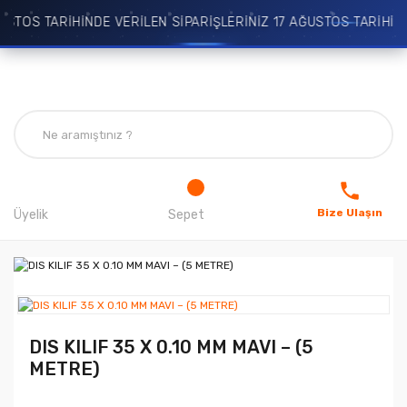
TOS TARİHİNDE VERİLEN SİPARİŞLERİNİZ 17 AĞUSTOS TARİHİNDE
Bize Ulaşın
Üyelik
Sepet
DIS KILIF 35 X 0.10 MM MAVI – (5
METRE)