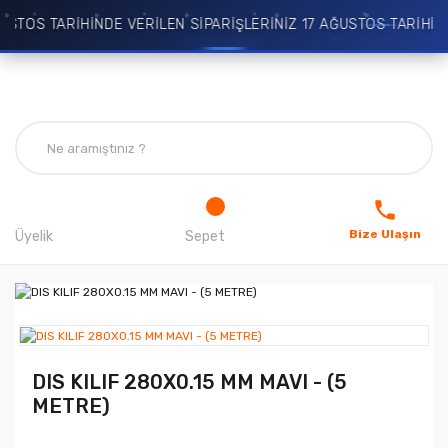
TOS TARİHİNDE VERİLEN SİPARİŞLERİNİZ 17 AĞUSTOS TARİHİNDE
Bize Ulaşın
Üyelik
Sepet
DIS KILIF 280X0.15 MM MAVI - (5
METRE)