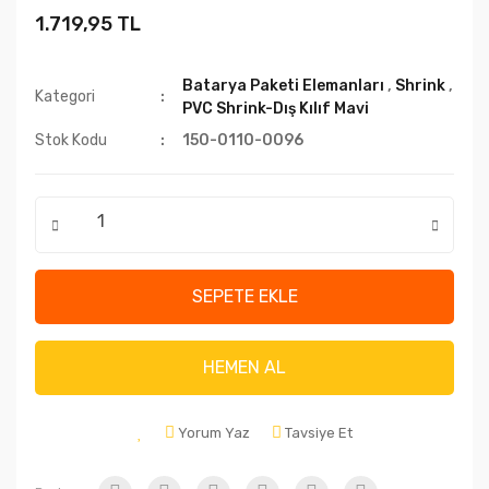
1.719,95 TL
Batarya Paketi Elemanları
,
Shrink
,
Kategori
PVC Shrink-Dış Kılıf Mavi
Stok Kodu
150-0110-0096
SEPETE EKLE
HEMEN AL
Yorum Yaz
Tavsiye Et