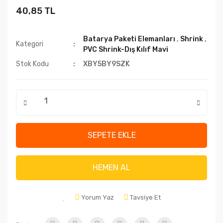
40,85 TL
Batarya Paketi Elemanları
,
Shrink
,
Kategori
PVC Shrink-Dış Kılıf Mavi
Stok Kodu
XBY5BY9SZK
SEPETE EKLE
HEMEN AL
Yorum Yaz
Tavsiye Et