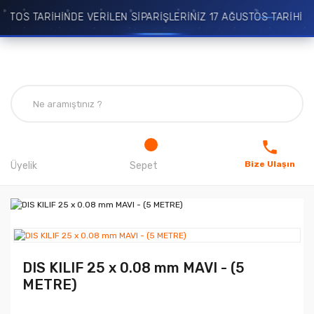
OS TARİHİNDE VERİLEN SİPARİŞLERİNİZ 17 AĞUSTOS TARİHİNDE
Bize Ulaşın
Üyelik
Sepet
DIS KILIF 25 x 0.08 mm MAVI - (5
METRE)