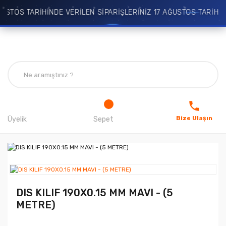
USTOS TARİHİNDE VERİLEN SİPARİŞLERİNİZ 17 AĞUSTOS TARİHİN
Bize Ulaşın
Üyelik
Sepet
DIS KILIF 190X0.15 MM MAVI - (5
METRE)