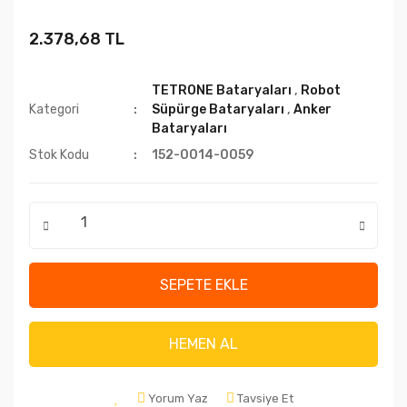
2.378,68 TL
TETRONE Bataryaları
,
Robot
Kategori
Süpürge Bataryaları
,
Anker
Bataryaları
Stok Kodu
152-0014-0059
SEPETE EKLE
HEMEN AL
Yorum Yaz
Tavsiye Et