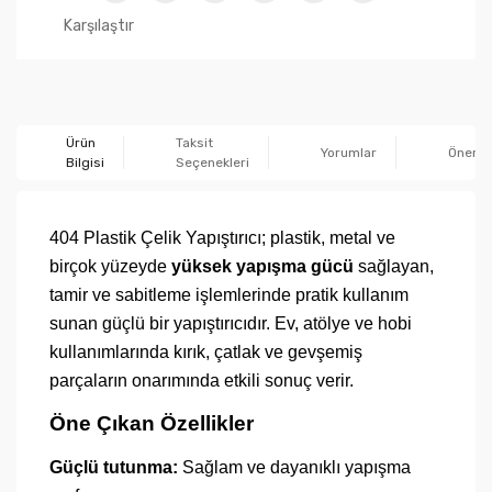
Karşılaştır
Ürün
Taksit
Yorumlar
Önerile
Bilgisi
Seçenekleri
404 Plastik Çelik Yapıştırıcı; plastik, metal ve
birçok yüzeyde
yüksek yapışma gücü
sağlayan,
tamir ve sabitleme işlemlerinde pratik kullanım
sunan güçlü bir yapıştırıcıdır. Ev, atölye ve hobi
kullanımlarında
kırık
,
çatlak ve gevşemiş
parçaların onarımında etkili sonuç verir.
Öne Çıkan Özellikler
Güçlü tutunma:
Sağlam ve dayanıklı yapışma