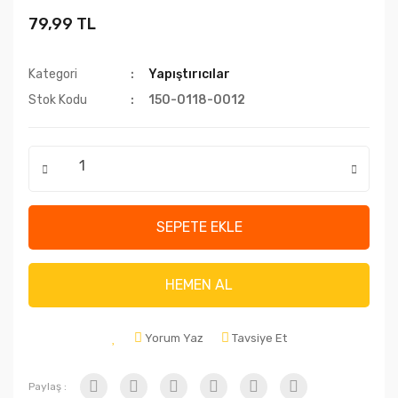
79,99 TL
Kategori
Yapıştırıcılar
Stok Kodu
150-0118-0012
SEPETE EKLE
HEMEN AL
Yorum Yaz
Tavsiye Et
Paylaş :