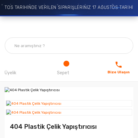
TOS TARİHİNDE VERİLEN SİPARİŞLERİNİZ 17 AĞUSTOS TARİHİNDE
Bize Ulaşın
Üyelik
Sepet
404 Plastik Çelik Yapıştırıcısı