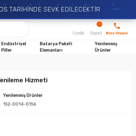
S TARİHİNDE SEVK EDİLECEKTİR
Üyelik
Sepet
Bize Ulaşın
Endüstriyel
Batarya Paketi
Yenilenmiş
Piller
Elemanları
Ürünler
Yenileme Hizmeti
Yenilenmiş Ürünler
152-0014-0156